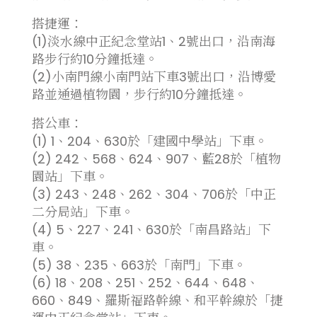
搭捷運：
(1)淡水線中正紀念堂站1、2號出口，沿南海
路步行約10分鐘抵達。
(2)小南門線小南門站下車3號出口，沿博愛
路並通過植物園，步行約10分鐘抵達。
搭公車：
(1) 1、204、630於「建國中學站」下車。
(2) 242、568、624、907、藍28於「植物
園站」下車。
(3) 243、248、262、304、706於「中正
二分局站」下車。
(4) 5、227、241、630於「南昌路站」下
車。
(5) 38、235、663於「南門」下車。
(6) 18、208、251、252、644、648、
660、849、羅斯福路幹線、和平幹線於「捷