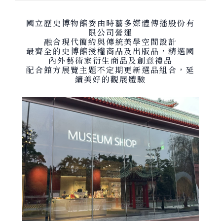
國立歷史博物館委由時藝多媒體傳播股份有
限公司營運
融合現代簡約與傳統美學空間設計
最齊全的史博館授權商品及出版品，精選國
內外藝術家衍生商品及創意禮品
配合館方展覽主題不定期更新選品組合，延
續美好的觀展體驗