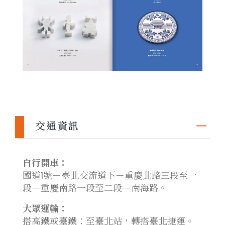
交通資訊
自行開車：
國道1號－臺北交流道下－重慶北路三段至一
段－重慶南路一段至二段－南海路。
大眾運輸：
搭高鐵或臺鐵：至臺北站，轉搭臺北捷運。