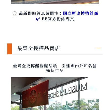
最新即時消息請關注：
國立歷史博物館商
店
FB官方粉絲專頁
最齊全授權品商店
最齊全史博館授權品項 引進國內外知名藝
術衍生品