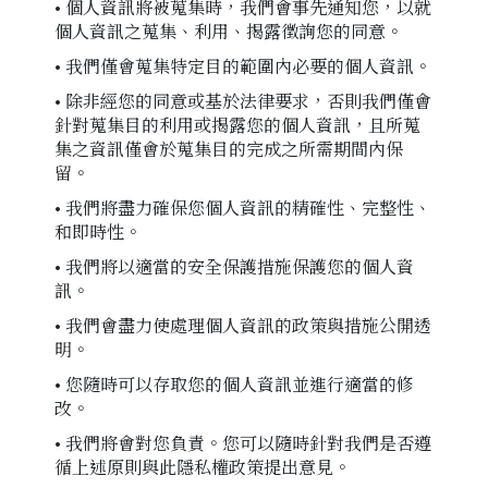
• 個人資訊將被蒐集時，我們會事先通知您，以就
個人資訊之蒐集、利用、揭露徵詢您的同意。
• 我們僅會蒐集特定目的範圍內必要的個人資訊。
• 除非經您的同意或基於法律要求，否則我們僅會
針對蒐集目的利用或揭露您的個人資訊，且所蒐
集之資訊僅會於蒐集目的完成之所需期間內保
留。
• 我們將盡力確保您個人資訊的精確性、完整性、
和即時性。
• 我們將以適當的安全保護措施保護您的個人資
訊。
• 我們會盡力使處理個人資訊的政策與措施公開透
明。
• 您隨時可以存取您的個人資訊並進行適當的修
改。
• 我們將會對您負責。您可以隨時針對我們是否遵
循上述原則與此隱私權政策提出意見。