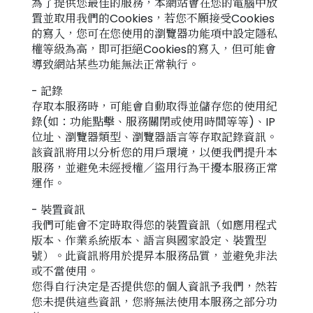
為了提供您最佳的服務，本網站會在您的電腦中放
置並取用我們的Cookies，若您不願接受Cookies
的寫入，您可在您使用的瀏覽器功能項中設定隱私
權等級為高，即可拒絕Cookies的寫入，但可能會
導致網站某些功能無法正常執行。
- 記錄
存取本服務時，可能會自動取得並儲存您的使用紀
錄(如：功能點擊、服務關閉或使用時間等等)、IP
位址、瀏覽器類型、瀏覽器語言等存取記錄資訊。
該資訊將用以分析您的用戶環境，以便我們提升本
服務，並避免未經授權／盜用行為干擾本服務正常
運作。
- 裝置資訊
我們可能會不定時取得您的裝置資訊（如應用程式
版本、作業系統版本、語言與國家設定、裝置型
號）。此資訊將用於提昇本服務品質，並避免非法
或不當使用。
您得自行決定是否提供您的個人資訊予我們，然若
您未提供這些資訊，您將無法使用本服務之部分功