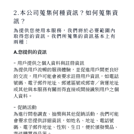
2.本公司蒐集何種資訊？如何蒐集資
訊？
為提供您使用本服務，我們將於必要範圍內
取得您的資訊。我們所蒐集的資訊基本上有
兩種：
A.您提供的資訊
- 用戶提供之個人資料與註冊資訊
為提供用戶流暢的服務體驗，並促進用戶間更良好
的交流，用戶可能會被要求註冊用戶資訊，如電話
號碼、電子郵件地址、郵遞區號或郵寄／貨運地址
或其他與本服務有關而得直接或間接識別用戶之個
人資料。
- 促銷活動
為進行問卷調查、抽獎與其他促銷活動，我們可能
會要求您提供詳細資訊，如姓名、地址、電話號
碼、電子郵件地址、性別、生日，便於頒發獎品、
寄送購買商品等。