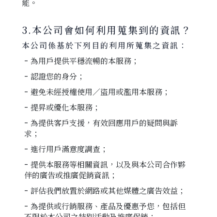
能。
3.本公司會如何利用蒐集到的資訊？
本公司係基於下列目的利用所蒐集之資訊：
- 為用戶提供平穩流暢的本服務；
- 認證您的身分；
- 避免未經授權使用／盜用或濫用本服務；
- 提昇或優化本服務；
- 為提供客戶支援，有效回應用戶的疑問與訴
求；
- 進行用戶滿意度調查；
- 提供本服務等相關資訊，以及與本公司合作夥
伴的廣告或推廣促銷資訊；
- 評估我們放置於網路或其他媒體之廣告效益；
- 為提供或行銷服務、產品及優惠予您，包括但