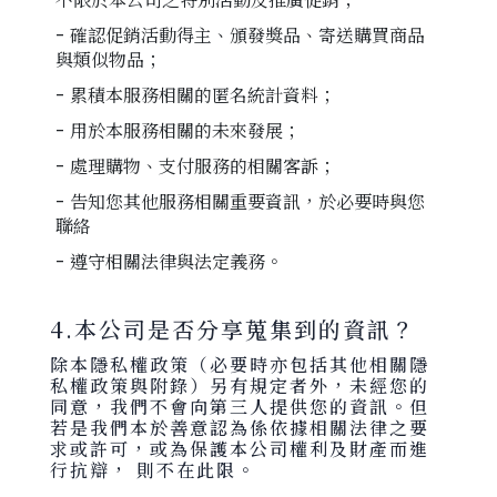
不限於本公司之特別活動及推廣促銷；
- 確認促銷活動得主、頒發獎品、寄送購買商品
與類似物品；
- 累積本服務相關的匿名統計資料；
- 用於本服務相關的未來發展；
- 處理購物、支付服務的相關客訴；
- 告知您其他服務相關重要資訊，於必要時與您
聯絡
- 遵守相關法律與法定義務。
4.本公司是否分享蒐集到的資訊？
除本隱私權政策（必要時亦包括其他相關隱
私權政策與附錄）另有規定者外，未經您的
同意，我們不會向第三人提供您的資訊。但
若是我們本於善意認為係依據相關法律之要
求或許可，或為保護本公司權利及財產而進
行抗辯， 則不在此限。