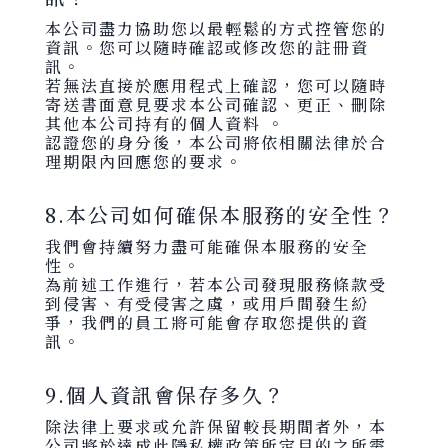
本公司盡力協助您以最輕鬆的方式控管您的
資訊。您可以隨時確認或修改您的註冊資
訊。
若無法直接於應用程式上確認，您可以隨時
寄送書面意見要求本公司確認、更正、刪除
其他本公司持有的個人資料 。
認證您的身分後，本公司將依相關法律於合
理期限內回應您的要求。
8.本公司如何確保本服務的安全性？
我們會持續努力盡可能確保本服務的安全
性。
為前述工作進行，若本公司發現服務條款受
到侵害、有受侵害之虞，或用戶間發生紛
爭，我們的員工將可能會存取您提供的資
訊。
9.個人資訊會保存多久？
除法律上要求或允許保留較長期間者外，本
公司將於達成此隱私權政策所定目的之所需