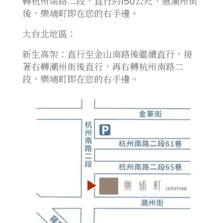
轉杭州南路二段，直行約150公尺，過潮州街
後，樂埔町即在您的右手邊。
大台北地區：
新生高架：直行至金山南路後繼續直行，接
著右轉潮州街後直行，再右轉杭州南路二
段，樂埔町即在您的右手邊。