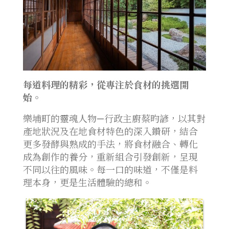
每道料理的精彩，從專注於食材的挑選開
始。
樂埔町的靈魂人物—行政主廚蔡昀諺，以其對
產地狀況及在地食材特色的深入鑽研，結合
更多發酵與熟成的手法，將食材融合、轉化
成為創作的養分，重新組合引發創新，呈現
不同以往的風味。每一口的味道，不僅是料
理本身，更是生活體驗的總和。