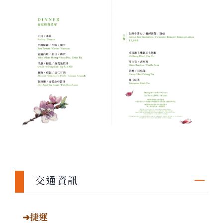
交通資訊
➜捷運