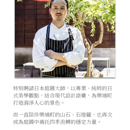
特別聘請日本庭園大師，以專業、純粹的日
式美學觀點，結合現代設計語彙，為樂埔町
打造滌淨人心的景色。
而一直陪伴樂埔町的山石、石燈籠，也再次
成為庭園中襯托四季流轉的穩定力量。