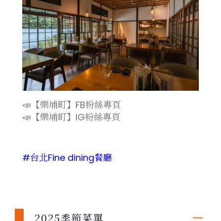
📣【樂埔町】
FB粉絲專頁
📣【樂埔町】
IG粉絲專頁
#台北Fine dining餐廳
2025季節菜單