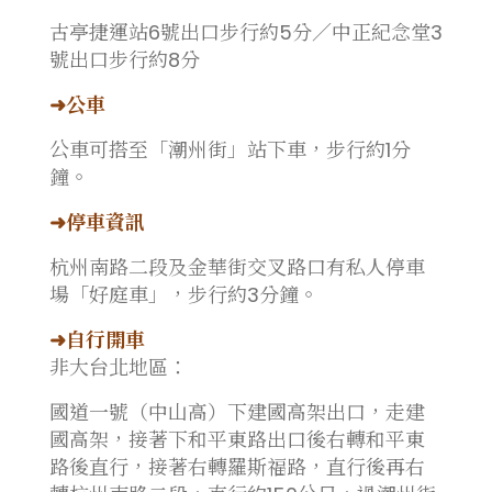
古亭捷運站6號出口步行約5分／中正紀念堂3
號出口步行約8分
➜公車
公車可搭至「潮州街」站下車，步行約1分
鐘。
➜停車資訊
杭州南路二段及金華街交叉路口有私人停車
場「好庭車」，步行約3分鐘。
➜自行開車
非大台北地區：
國道一號（中山高）下建國高架出口，走建
國高架，接著下和平東路出口後右轉和平東
路後直行，接著右轉羅斯福路，直行後再右