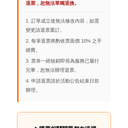
退票，恕無法單獨退換。
1. 訂單成立後無法修改內容，如需
變更請退票重訂。
2. 每筆退票將酌收票面價 10% 之手
續費。
3. 票券一經核銷即視為服務已履行
完畢，恕無法辦理退票。
4. 申請退票請於活動公告結束日前
辦理。