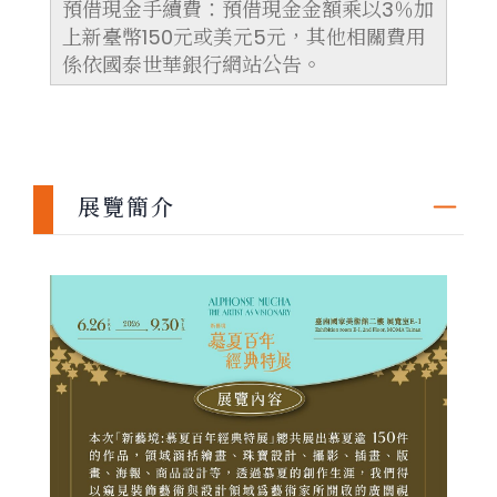
預借現金手續費：預借現金金額乘以3％加
上新臺幣150元或美元5元，其他相關費用
係依國泰世華銀行網站公告。
展覽簡介