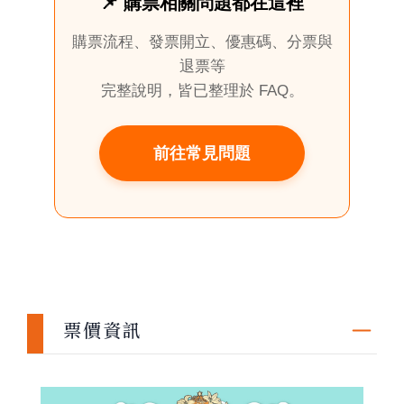
📌 購票相關問題都在這裡
購票流程、發票開立、優惠碼、分票與
退票等
完整說明，皆已整理於 FAQ。
前往常見問題
票價資訊