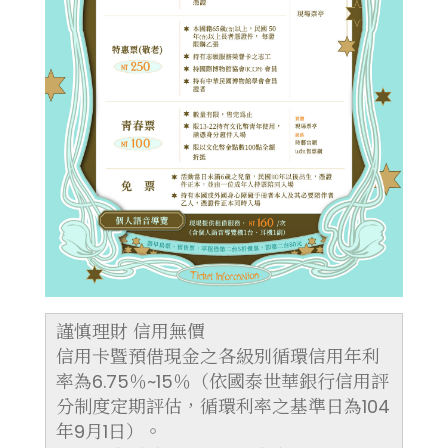
謹慎理財 信用無價
信用卡暨預借現金之各級別循環信用年利
率為6.75％~15％（依國泰世華銀行信用評
分制度定期評估，循環利率之基準日為104
年9月1日）。