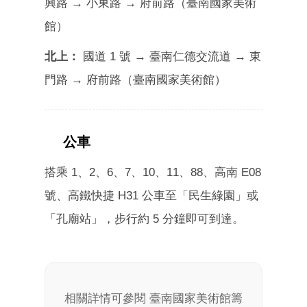
興路 → 小東路 → 府前路（臺南國家美術
館）
北上：
國道 1 號 → 臺南仁德交流道 → 東
門路 → 府前路（臺南國家美術館）
公車
BUS
搭乘 1、2、6、7、10、11、88、高南 E08
號、高鐵快捷 H31 公車至「民生綠園」或
「孔廟站」，步行約 5 分鐘即可到達。
相關詳情可參閱 臺南國家美術館籌