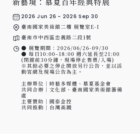
新藝境：慕夏百年經典特展
2026 Jun 26 ~ 2026 Sep 30
臺南國家美術館二樓 展覽室E-I
臺南市中西區忠義路二段1號
● 展覽期間：2026/06/26-09/30

● 每日10:00–18:00 週六延長至21:00 
(閉館前30分鐘，現場停止售票/入場)

※其餘必要之停止開放另行公告，並以活
動官網及現場公告為主。

主辦單位｜時藝多媒體、慕夏基金會

共同合辦｜文化部、臺南國家美術館籌備
處

主要贊助｜國泰金控

共同推動｜台灣高鐵